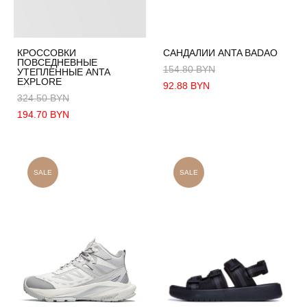
КРОССОВКИ
САНДАЛИИ ANTA BADAO
ПОВСЕДНЕВНЫЕ
154.80 BYN
УТЕПЛЕННЫЕ ANTA
EXPLORE
92.88 BYN
324.50 BYN
194.70 BYN
SALE
SALE