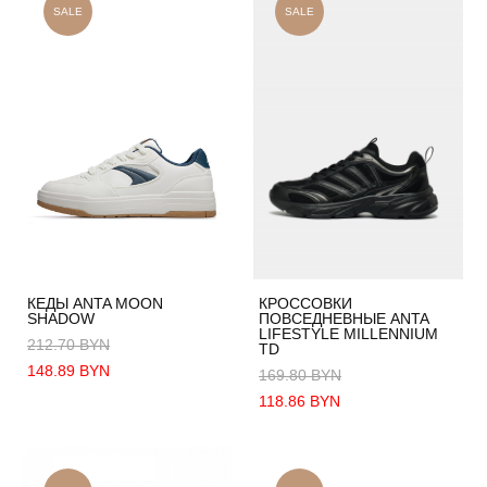
SALE
SALE
КЕДЫ ANTA MOON
КРОССОВКИ
SHADOW
ПОВСЕДНЕВНЫЕ ANTA
LIFESTYLE MILLENNIUM
212.70 BYN
TD
148.89 BYN
169.80 BYN
118.86 BYN