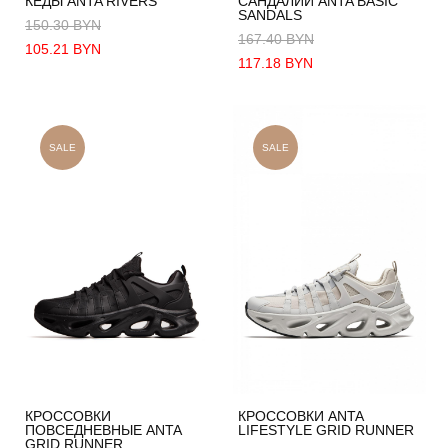
КЕДЫ ANTA RIVERS
САНДАЛИИ ANTA BASIC
SANDALS
150.30 BYN
167.40 BYN
105.21 BYN
117.18 BYN
SALE
SALE
КРОССОВКИ
КРОССОВКИ ANTA
ПОВСЕДНЕВНЫЕ ANTA
LIFESTYLE GRID RUNNER
GRID RUNNER