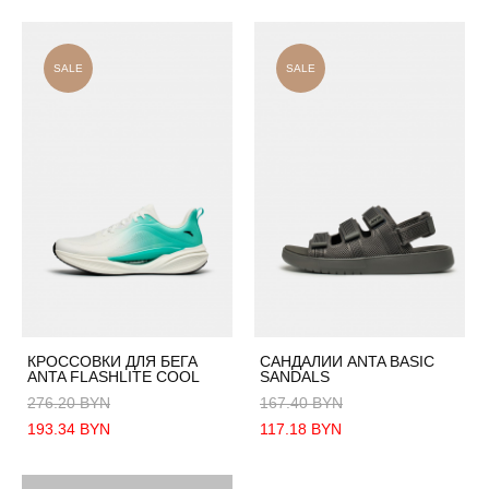
SALE
SALE
КРОССОВКИ ДЛЯ БЕГА
САНДАЛИИ ANTA BASIC
ANTA FLASHLITE COOL
SANDALS
276.20 BYN
167.40 BYN
193.34 BYN
117.18 BYN