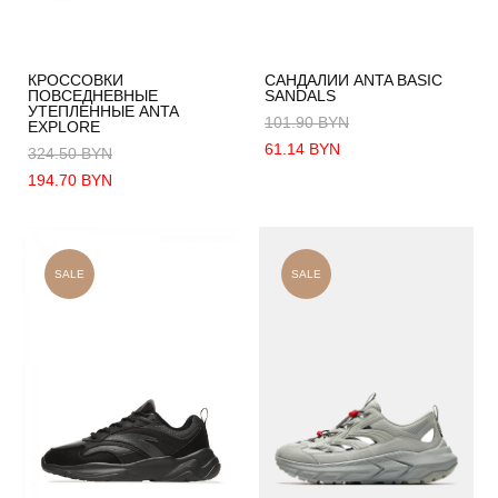
КРОССОВКИ
САНДАЛИИ ANTA BASIC
ПОВСЕДНЕВНЫЕ
SANDALS
УТЕПЛЕННЫЕ ANTA
101.90 BYN
EXPLORE
61.14 BYN
324.50 BYN
194.70 BYN
SALE
SALE