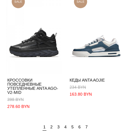
SALE
SALE
КРОССОВКИ
КЕДЫ ANTA AOJIE
ПОВСЕДНЕВНЫЕ
234 BYN
УТЕПЛЕННЫЕ ANTA AGO-
V2-MID
163.80 BYN
398 BYN
278.60 BYN
1
2
3
4
5
6
7