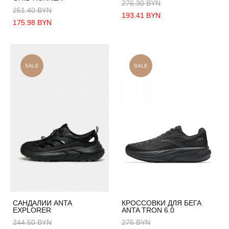
276.30 BYN
251.40 BYN
193.41 BYN
175.98 BYN
SALE
SALE
САНДАЛИИ ANTA
КРОССОВКИ ДЛЯ БЕГА
EXPLORER
ANTA TRON 6.0
244.50 BYN
275 BYN