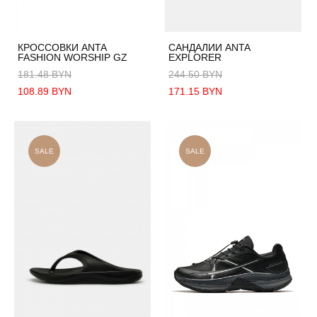
КРОССОВКИ ANTA
САНДАЛИИ ANTA
FASHION WORSHIP GZ
EXPLORER
181.48 BYN
244.50 BYN
108.89 BYN
171.15 BYN
SALE
SALE