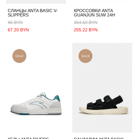
СЛАНЦЫ ANTA BASIC V-
КРОССОВКИ ANTA
SLIPPERS
GUANJUN SUW 24H
96 BYN
364.60 BYN
67.20 BYN
255.22 BYN
SALE
SALE