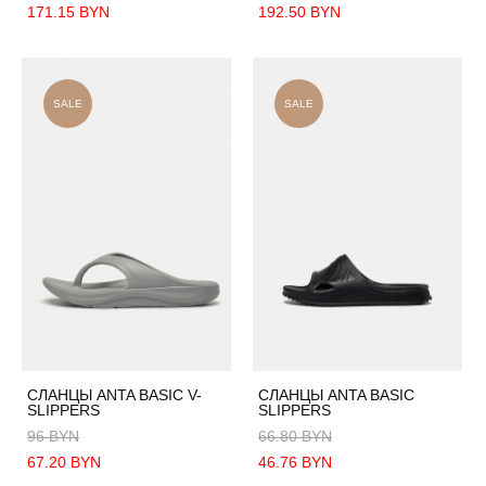
171.15 BYN
192.50 BYN
SALE
SALE
СЛАНЦЫ ANTA BASIC V-
СЛАНЦЫ ANTA BASIC
SLIPPERS
SLIPPERS
96 BYN
66.80 BYN
67.20 BYN
46.76 BYN