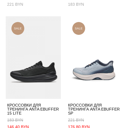
221 BYN
183 BYN
SALE
SALE
КРОССОВКИ ДЛЯ
КРОССОВКИ ДЛЯ
ТРЕНИНГА ANTA EBUFFER
ТРЕНИНГА ANTA EBUFFER
15 LITE
SP
183 BYN
221 BYN
146.40 BYN
176.80 BYN