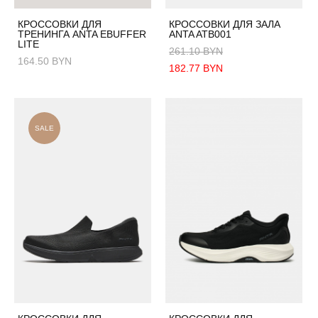
КРОССОВКИ ДЛЯ
КРОССОВКИ ДЛЯ ЗАЛА
ТРЕНИНГА ANTA EBUFFER
ANTA ATB001
LITE
261.10 BYN
164.50 BYN
182.77 BYN
SALE