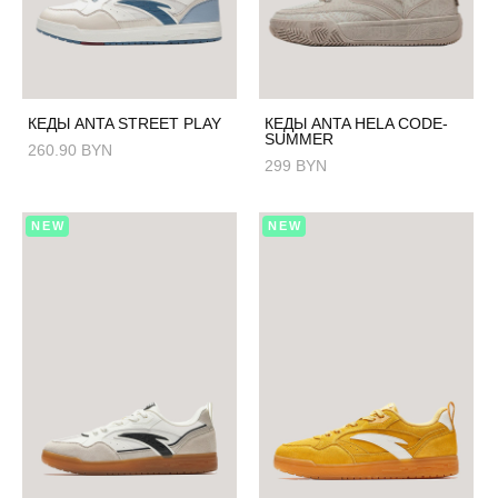
КЕДЫ ANTA STREET PLAY
КЕДЫ ANTA HELA CODE-
SUMMER
260.90 BYN
299 BYN
NEW
NEW