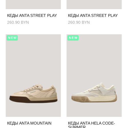
КЕДЫ ANTA STREET PLAY
КЕДЫ ANTA STREET PLAY
260.90 BYN
260.90 BYN
NEW
NEW
КЕДЫ ANTA MOUNTAIN
КЕДЫ ANTA HELA CODE-
SUMMER