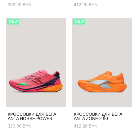
302.20 BYN
412.20 BYN
NEW
NEW
КРОССОВКИ ДЛЯ БЕГА
КРОССОВКИ ДЛЯ БЕГА
ANTA HORSE POWER
ANTA ZONE 2 90
329.90 BYN
412.20 BYN