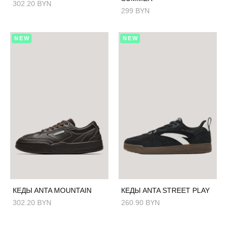
302.20 BYN
299 BYN
NEW
NEW
КЕДЫ ANTA MOUNTAIN
КЕДЫ ANTA STREET PLAY
302.20 BYN
260.90 BYN