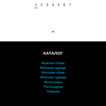
1
2
3
4
5
6
7
КАТАЛОГ
Мужская обувь
Мужская одежда
Женская обувь
Женская одежда
Аксессуары
Распродажа
Новинки