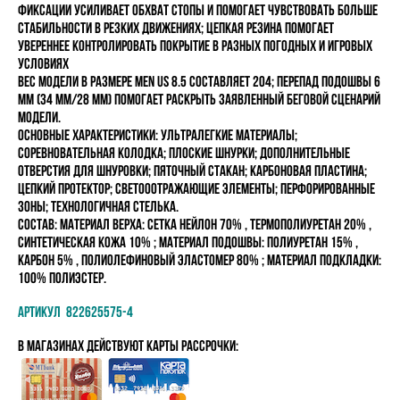
фиксации усиливает обхват стопы и помогает чувствовать больше
стабильности в резких движениях; цепкая резина помогает
увереннее контролировать покрытие в разных погодных и игровых
условиях
Вес модели в размере MEN US 8.5 составляет 204; перепад подошвы 6
мм (34 мм/28 мм) помогает раскрыть заявленный беговой сценарий
модели.
Основные характеристики: ультралегкие материалы;
соревновательная колодка; плоские шнурки; дополнительные
отверстия для шнуровки; пяточный стакан; карбоновая пластина;
цепкий протектор; светооотражающие элементы; перфорированные
зоны; технологичная стелька.
состав: Материал верха: Сетка Нейлон 70% , Термополиуретан 20% ,
Синтетическая кожа 10% ; Материал подошвы: Полиуретан 15% ,
Карбон 5% , Полиолефиновый эластомер 80% ; Материал подкладки:
100% полиэстер.
Артикул 822625575-4
в магазинах Действуют карты рассрочки: