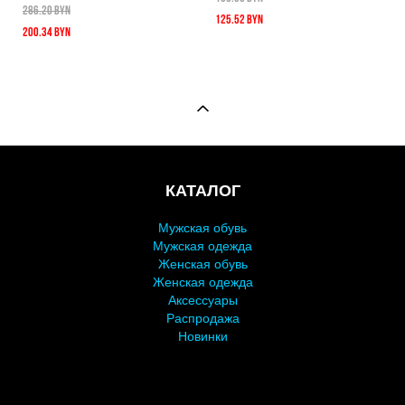
286.20 BYN
125.52 BYN
200.34 BYN
КАТАЛОГ
Мужская обувь
Мужская одежда
Женская обувь
Женская одежда
Аксессуары
Распродажа
Новинки