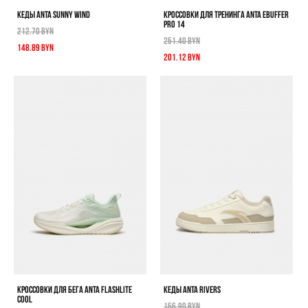
КЕДЫ ANTA SUNNY WIND
КРОССОВКИ ДЛЯ ТРЕНИНГА ANTA EBUFFER
PRO 14
212.70 BYN
251.40 BYN
148.89 BYN
201.12 BYN
КРОССОВКИ ДЛЯ БЕГА ANTA FLASHLITE
КЕДЫ ANTA RIVERS
COOL
156.90 BYN