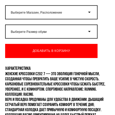
Выберите Магазин, Расположение
Выберите Размер обуви
ДОБАВИТЬ В КОРЗИНУ
Характеристика
Женские кроссовки C202 7 — это эволюция гоночной мысли,
созданная чтобы превратить ваше усилие в чистую скорость.
Карбоновые соревновательные кроссовки чтобы бежать быстрее,
увереннее, и с комфортом. Спортивное направление: Running.
Коллекция: RACING.
Верх и посадка продуманы для удобства в движении: дышащий
сетчатый верх помогает сохранить комфорт в течение дня;
стандартная колодка дает привычную и комфортную посадку.
Коллекция RACING ориентирована на более быстрый перекат,