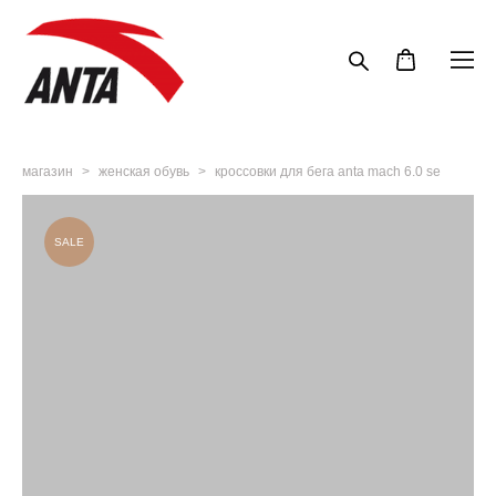
магазин
>
женская обувь
>
кроссовки для бега anta mach 6.0 se
SALE