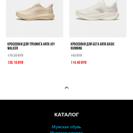
КРОССОВКИ ДЛЯ ТРЕНИНГА ANTA JOY
КРОССОВКИ ДЛЯ БЕГА ANTA BASIC
WALKER
RUNNING
170.20 BYN
143 BYN
136.16 BYN
114.40 BYN
КАТАЛОГ
Мужская обувь
Мужская одежда