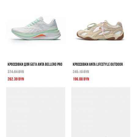
КРОССОВКИ ДЛЯ БЕГА ANTA BELLERO PRO
КРОССОВКИ ANTA LIFESTYLE OUTDOOR
374.84 BYN
245.10 BYN
262.39 BYN
196.08 BYN