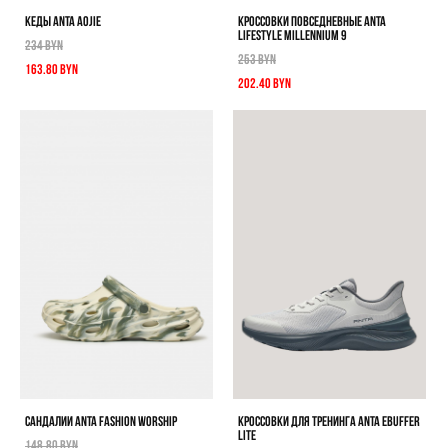
КЕДЫ ANTA AOJIE
КРОССОВКИ ПОВСЕДНЕВНЫЕ ANTA
LIFESTYLE MILLENNIUM 9
234 BYN
253 BYN
163.80 BYN
202.40 BYN
САНДАЛИИ ANTA FASHION WORSHIP
КРОССОВКИ ДЛЯ ТРЕНИНГА ANTA EBUFFER
LITE
148.80 BYN