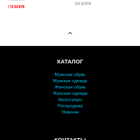
164.50 BYN
119.04 BYN
КАТАЛОГ
Мужская обувь
Мужская одежда
Женская обувь
Женская одежда
Аксессуары
Распродажа
Новинки
КОНТАКТЫ