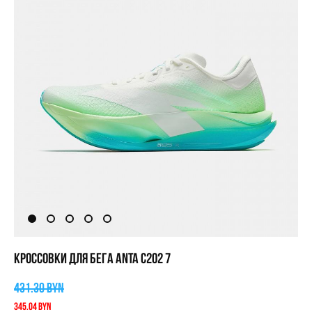
КРОССОВКИ ДЛЯ БЕГА ANTA C202 7
431.30 BYN
345.04 BYN