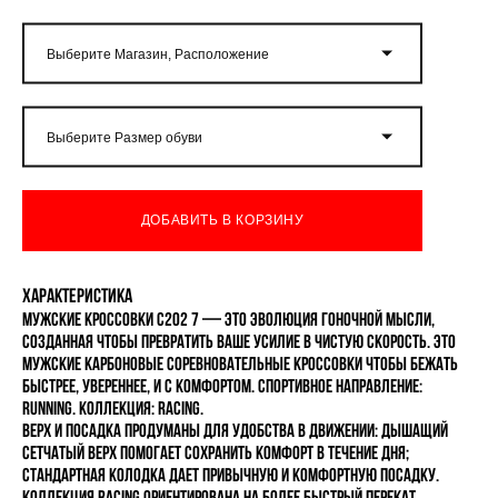
Выберите Магазин, Расположение
Выберите Размер обуви
ДОБАВИТЬ В КОРЗИНУ
Характеристика
Мужские кроссовки C202 7 — это эволюция гоночной мысли,
созданная чтобы превратить ваше усилие в чистую скорость. Это
мужские карбоновые соревновательные кроссовки чтобы бежать
быстрее, увереннее, и с комфортом. Спортивное направление:
Running. Коллекция: RACING.
Верх и посадка продуманы для удобства в движении: дышащий
сетчатый верх помогает сохранить комфорт в течение дня;
стандартная колодка дает привычную и комфортную посадку.
Коллекция RACING ориентирована на более быстрый перекат,