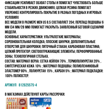
фиксации усиливает обхват стопы и помогает чувствовать больше
стабильности в резких движениях; цепкая резина помогает
увереннее контролировать покрытие в разных погодных и игровых
условиях
Вес модели в размере MEN US 8.5 составляет 204; перепад подошвы 6
мм (34 мм/28 мм) помогает раскрыть заявленный беговой сценарий
модели.
Основные характеристики: ультралегкие материалы;
соревновательная колодка; плоские шнурки; дополнительные
отверстия для шнуровки; пяточный стакан; карбоновая пластина;
цепкий протектор; светооотражающие элементы; перфорированные
зоны; технологичная стелька.
состав:
Материал верха: Сетка Нейлон 70% , Термополиуретан 20% ,
Синтетическая кожа 10% ; Материал подошвы: Полиолефиновый
эластомер 80% , Полиуретан 15% , Карбон 5% ; Материал подкладки:
100% полиэстер.
Артикул 812625575-4
в магазинах Действуют карты рассрочки: