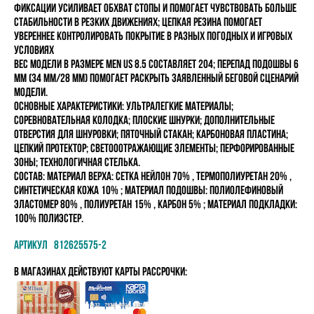
фиксации усиливает обхват стопы и помогает чувствовать больше
стабильности в резких движениях; цепкая резина помогает
увереннее контролировать покрытие в разных погодных и игровых
условиях
Вес модели в размере MEN US 8.5 составляет 204; перепад подошвы 6
мм (34 мм/28 мм) помогает раскрыть заявленный беговой сценарий
модели.
Основные характеристики: ультралегкие материалы;
соревновательная колодка; плоские шнурки; дополнительные
отверстия для шнуровки; пяточный стакан; карбоновая пластина;
цепкий протектор; светооотражающие элементы; перфорированные
зоны; технологичная стелька.
состав: Материал верха: Сетка Нейлон 70% , Термополиуретан 20% ,
Синтетическая кожа 10% ; Материал подошвы: Полиолефиновый
эластомер 80% , Полиуретан 15% , Карбон 5% ; Материал подкладки:
100% полиэстер.
Артикул 812625575-2
в магазинах Действуют карты рассрочки: