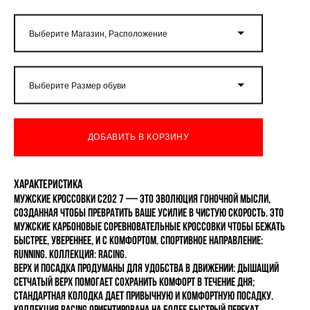
Выберите Магазин, Расположение
Выберите Размер обуви
ДОБАВИТЬ В КОРЗИНУ
Характеристика
Мужские кроссовки C202 7 — это эволюция гоночной мысли,
созданная чтобы превратить ваше усилие в чистую скорость. Это
мужские карбоновые соревновательные кроссовки чтобы бежать
быстрее, увереннее, и с комфортом. Спортивное направление:
Running. Коллекция: RACING.
Верх и посадка продуманы для удобства в движении: дышащий
сетчатый верх помогает сохранить комфорт в течение дня;
стандартная колодка дает привычную и комфортную посадку.
Коллекция RACING ориентирована на более быстрый перекат,