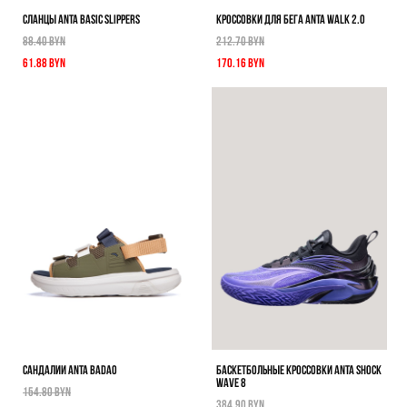
СЛАНЦЫ ANTA BASIC SLIPPERS
КРОССОВКИ ДЛЯ БЕГА ANTA WALK 2.0
88.40 BYN
212.70 BYN
61.88 BYN
170.16 BYN
САНДАЛИИ ANTA BADAO
БАСКЕТБОЛЬНЫЕ КРОССОВКИ ANTA SHOCK
WAVE 8
154.80 BYN
384.90 BYN