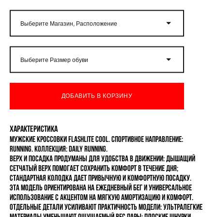
Выберите Магазин, Расположение
Выберите Размер обуви
ДОБАВИТЬ В КОРЗИНУ
Характеристика
Мужские кроссовки FLASHLITE COOL. Спортивное направление:
Running. Коллекция: DAILY RUNNING.
Верх и посадка продуманы для удобства в движении: дышащий
сетчатый верх помогает сохранить комфорт в течение дня;
стандартная колодка дает привычную и комфортную посадку.
Эта модель ориентирована на ежедневный бег и универсальное
использование с акцентом на мягкую амортизацию и комфорт.
Отдельные детали усиливают практичность модели: ультралегкие
материалы уменьшают ощущаемый вес пары; плоские шнурки