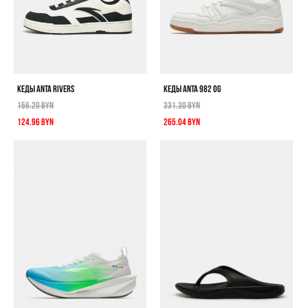
КЕДЫ ANTA RIVERS
КЕДЫ ANTA 982 OG
156.20 BYN
331.30 BYN
124.96 BYN
265.04 BYN